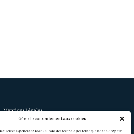
Mentions Légales
Gérer le consentement aux cookies
Politique de confidentialité
s meilleures expériences, nous utilisons des technologies telles que les cookies pour