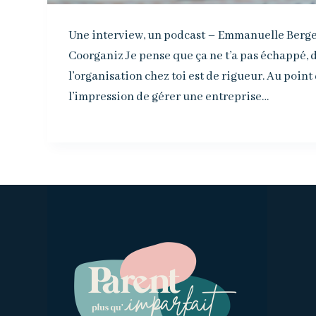
Une interview, un podcast – Emmanuelle Berger
Coorganiz Je pense que ça ne t’a pas échappé, d
l’organisation chez toi est de rigueur. Au point
l’impression de gérer une entreprise…