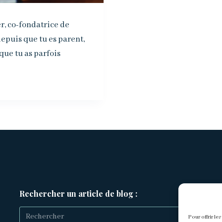
, co-fondatrice de
epuis que tu es parent,
 que tu as parfois
Rechercher un article de blog :
Pour offrir le