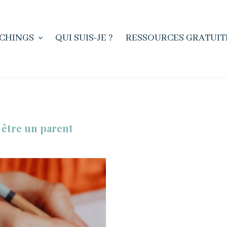
CHINGS
QUI SUIS-JE ?
RESSOURCES GRATUIT
 être un parent