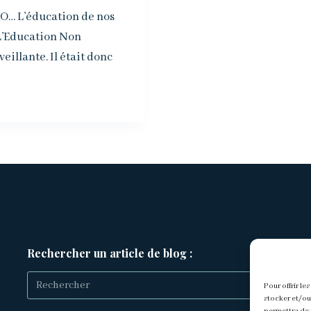
VEO… L’éducation de nos
! L’Education Non
veillante. Il était donc
Rechercher un article de blog :
Pour offrir le
stocker et/ou
Aucun