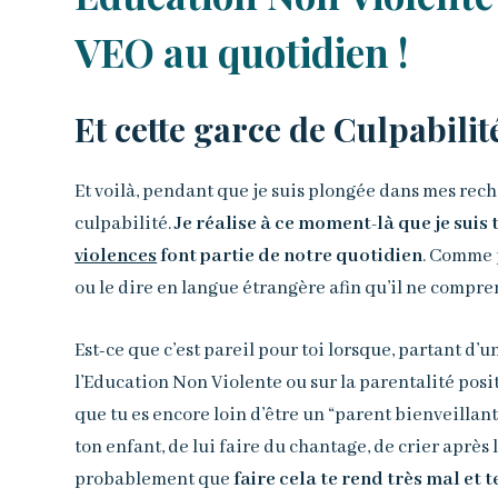
VEO au quotidien !
Et cette garce de Culpabilit
Et voilà, pendant que je suis plongée dans mes re
culpabilité.
Je réalise à ce moment-là que je suis 
violences
font partie de notre quotidien
. Comme p
ou le dire en langue étrangère afin qu’il ne comprenn
Est-ce que c’est pareil pour toi lorsque, partant d’u
l’Education Non Violente ou sur la parentalité posit
que tu es encore loin d’être un “parent bienveillant” 
ton enfant, de lui faire du chantage, de crier après l
probablement que
faire cela te rend très mal et t