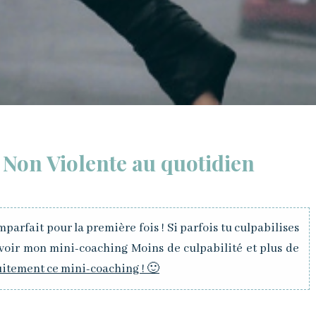
Non Violente au quotidien
parfait pour la première fois ! Si parfois tu culpabilises
cevoir mon mini-coaching Moins de culpabilité et plus de
uitement ce mini-coaching ! 🙂