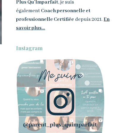
Plus Qu’Imparfait
, je suis
également
Coach personnelle et
professionnelle Certifiée
depuis 2021.
En
savoir plus…
Instagram