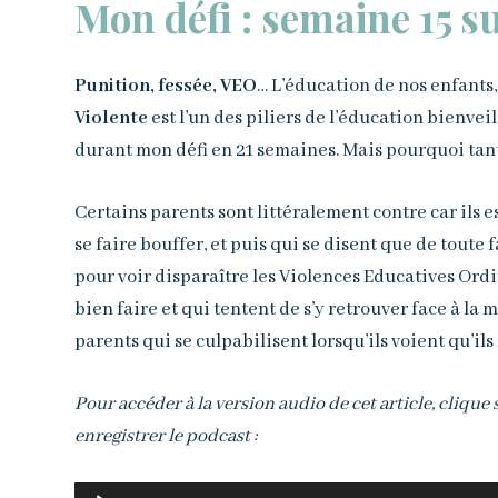
Mon défi : semaine 15 su
Punition, fessée, VEO
… L’éducation de nos enfants, 
Violente
est l’un des piliers de l’éducation bienvei
durant mon défi en 21 semaines. Mais pourquoi tan
Certains parents sont littéralement contre car ils e
se faire bouffer, et puis qui se disent que de toute
pour voir disparaître les Violences Educatives Ordina
bien faire et qui tentent de s’y retrouver face à la 
parents qui se culpabilisent lorsqu’ils voient qu’ils
Pour accéder à la version audio de cet article, clique
enregistrer le podcast :
Lecteur