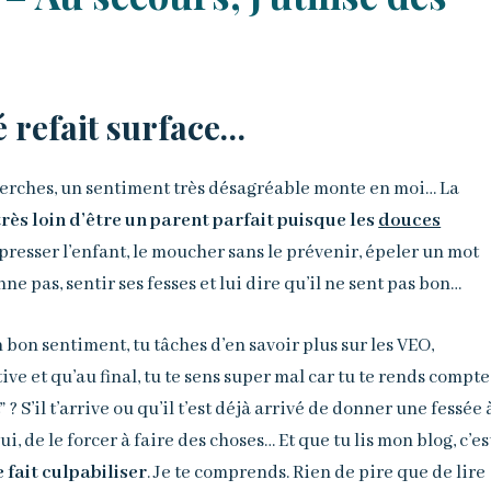
é refait surface…
cherches, un sentiment très désagréable monte en moi… La
très loin d’être un parent parfait puisque les
douces
resser l’enfant, le moucher sans le prévenir, épeler un mot
e pas, sentir ses fesses et lui dire qu’il ne sent pas bon…
n bon sentiment, tu tâches d’en savoir plus sur les VEO,
ive et qu’au final, tu te sens super mal car tu te rends compte
? S’il t’arrive ou qu’il t’est déjà arrivé de donner une fessée 
ui, de le forcer à faire des choses… Et que tu lis mon blog, c’es
e fait culpabiliser
. Je te comprends. Rien de pire que de lire