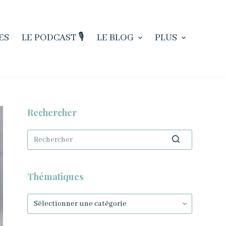
ES
LE PODCAST 🎙️
LE BLOG
PLUS
Rechercher
Aucun
résultat
Thématiques
Thématiques