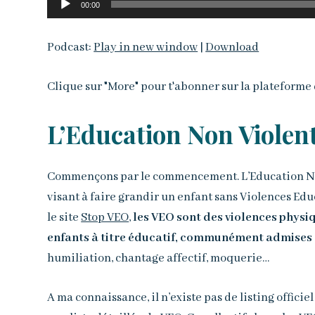
00:00
audio
Podcast:
Play in new window
|
Download
Clique sur "More" pour t'abonner sur la plateforme 
L’Education Non Violent
Commençons par le commencement. L’Education Non V
visant à faire grandir un enfant sans Violences Edu
le site
Stop VEO
,
les VEO sont des violences physiq
enfants à titre éducatif, communément admises 
humiliation, chantage affectif, moquerie…
A ma connaissance, il n’existe pas de listing officiel