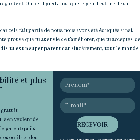
 regardent. On perd pied ainsi que le peu d’estime de soi
 car cela fait partie de nous, nous avons été éduqués ainsi.
ente prouve que tu as envie de t’améliorer, que tu acceptes d
 dis,
tu es un super parent car sincèrement, tout le monde
ilité et plus
"
 gratuit
i s’en veulent de
RECEVOIR
le parent qu’ils
des outils et des