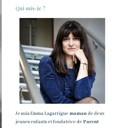
Qui suis-je ?
Je suis Emma Lagarrigue
maman
de deux
jeunes enfants et fondatrice de
Parent