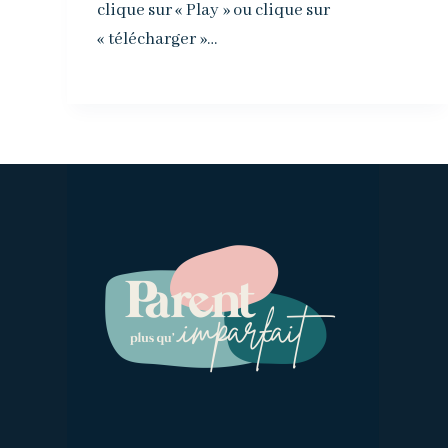
clique sur « Play » ou clique sur
« télécharger »…