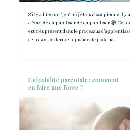
S’il y a bien un “jeu” où j’étais championne il y
c’était de culpabiliser de culpabiliser 🤪. Ce
est très présent dans le processus d’apprentissa
cela dans le dernier épisode de podcast…
Culpabilité parentale : comment
en faire une force ?