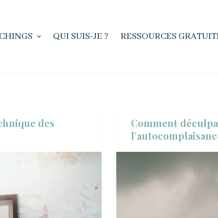
CHINGS
QUI SUIS-JE ?
RESSOURCES GRATUIT
echnique des
Comment déculpab
l’autocomplaisanc