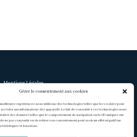
Mentions Légales
Gérer le consentement aux cookies
Politique de confidentialité
s meilleures expériences, nous utilisons des technologies telles que les cookies pour
 accéder aux informations des appareils. Le fait de consentir à ces technologies nous
CGV
traiter des données telles que le comportement de navigation ou les ID uniques sur
it de ne pas consentir ou de retirer son consentement peut avoir un effet négatif sur
ctéristiques et fonctions.