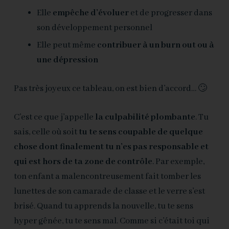
Elle
empêche d’évoluer
et de progresser dans
son développement personnel
Elle peut même
contribuer à un burn out ou à
une dépression
Pas très joyeux ce tableau, on est bien d’accord… 🙄
C’est ce que j’appelle
la culpabilité plombante
. Tu
sais, celle où soit
tu te sens coupable de quelque
chose dont finalement tu n’es pas responsable et
qui est hors de ta zone de contrôle
. Par exemple,
ton enfant a malencontreusement fait tomber les
lunettes de son camarade de classe et le verre s’est
brisé. Quand tu apprends la nouvelle, tu te sens
hyper gênée, tu te sens mal. Comme si c’était toi qui