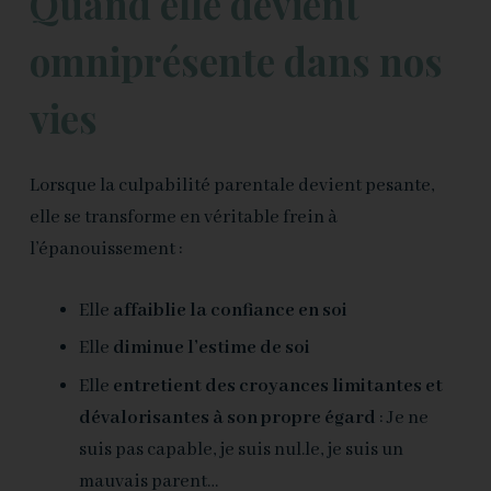
Quand elle devient
omniprésente dans nos
vies
Lorsque la culpabilité parentale devient pesante,
elle se transforme en véritable frein à
l’épanouissement :
Elle
affaiblie la confiance en soi
Elle
diminue l’estime de soi
Elle
entretient des croyances limitantes et
dévalorisantes à son propre égard
: Je ne
suis pas capable, je suis nul.le, je suis un
mauvais parent…