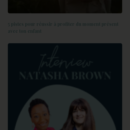
5 pistes pour réussir à profiter du moment présent
avec ton enfant