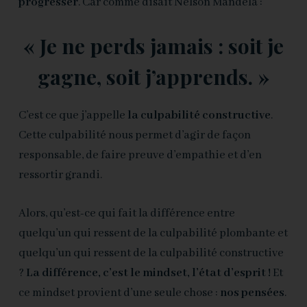
progresser
. Car comme disait Nelson Mandela :
« Je ne perds jamais : soit je
gagne, soit j’apprends. »
C’est ce que j’appelle
la culpabilité constructive
.
Cette culpabilité nous permet d’agir de façon
responsable, de faire preuve d’empathie et d’en
ressortir grandi.
Alors, qu’est-ce qui fait la différence entre
quelqu’un qui ressent de la culpabilité plombante et
quelqu’un qui ressent de la culpabilité constructive
?
La différence, c’est le mindset, l’état d’esprit !
Et
ce mindset provient d’une seule chose :
nos pensées
.