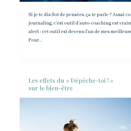
Si je te dis flot de pensées, ça te parle ? Aussi 
journaling, c’est outil d’auto-coaching est vraim
alert : cet outil est devenu l’un de mes meilleur
Pour…
Les effets du « Dépêche-toi ! »
sur le bien-être