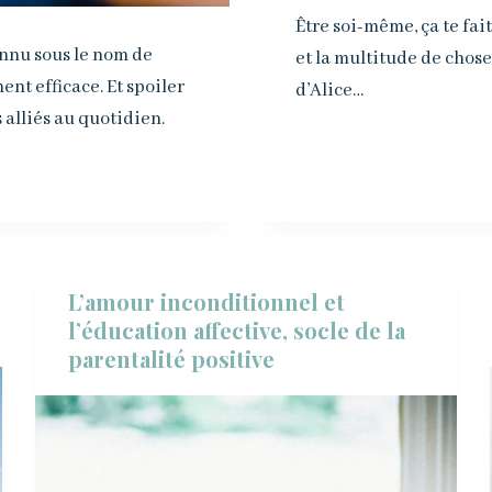
Être soi-même, ça te fait
connu sous le nom de
et la multitude de chose 
ent efficace. Et spoiler
d’Alice…
s alliés au quotidien.
L’amour inconditionnel et
l’éducation affective, socle de la
parentalité positive