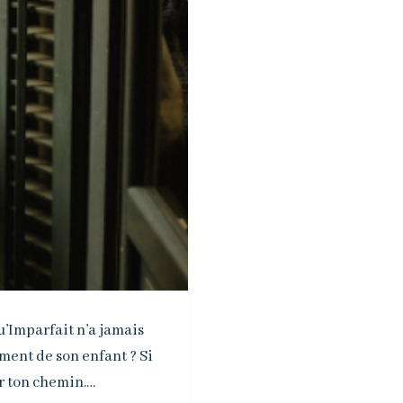
u’Imparfait n’a jamais
ment de son enfant ? Si
er ton chemin.…