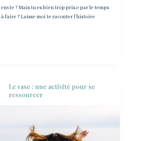
 envie ? Mais tu es bien trop pris.e par le temps
à faire ? Laisse moi te raconter l’histoire
Le vase : une activité pour se
ressourcer