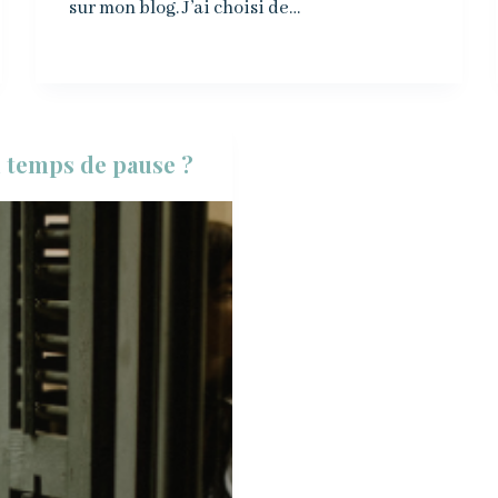
sur mon blog. J’ai choisi de…
un temps de pause ?