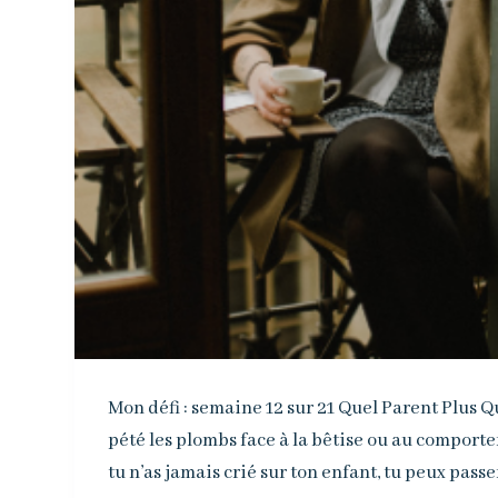
Mon défi : semaine 12 sur 21 Quel Parent Plus Q
pété les plombs face à la bêtise ou au comporte
tu n’as jamais crié sur ton enfant, tu peux pass