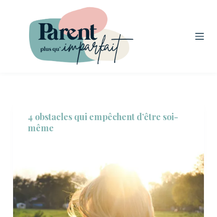
P
a
s
s
e
r
a
u
4 obstacles qui empêchent d’être soi-
c
même
o
n
t
e
n
u