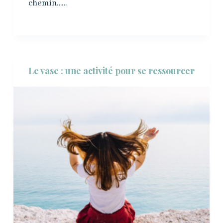
chemin……
Le vase : une activité pour se ressourcer