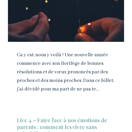
Ca y est, nous y voilà ! Une nouvelle année
commence avec son florilège de bonnes
résolutions et de vœux prononcés par des
proches et des moins proches. Dans ce billet,
j’ai décidé pour ma part de ne pas te…
Live 4 – Faire face à nos émotions de
parents : comment les vivre sans