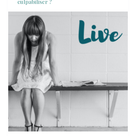
culpabiliser ?