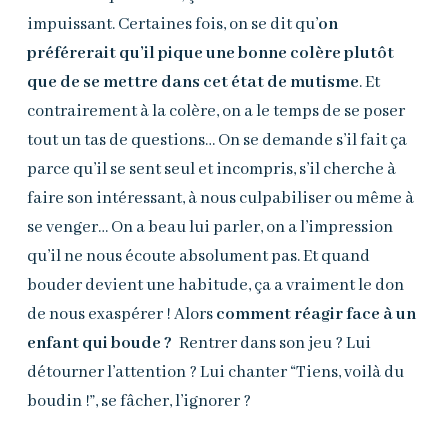
impuissant. Certaines fois, on se dit qu’
on
préférerait qu’il pique une bonne colère plutôt
que de se mettre dans cet état de mutisme
. Et
contrairement à la colère, on a le temps de se poser
tout un tas de questions… On se demande s’il fait ça
parce qu’il se sent seul et incompris, s’il cherche à
faire son intéressant, à nous culpabiliser ou même à
se venger… On a beau lui parler, on a l’impression
qu’il ne nous écoute absolument pas. Et quand
bouder devient une habitude, ça a vraiment le don
de nous exaspérer ! Alors
c
omment réagir face à un
enfant qui boude ?
Rentrer dans son jeu ? Lui
détourner l’attention ? Lui chanter “Tiens, voilà du
boudin !”, se fâcher, l’ignorer ?