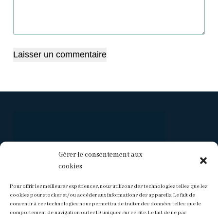
Laisser un commentaire
Gérer le consentement aux
cookies
Pour offrir les meilleures expériences, nous utilisons des technologies telles que les
cookies pour stocker et/ou accéder aux informations des appareils. Le fait de
consentir à ces technologies nous permettra de traiter des données telles que le
comportement de navigation ou les ID uniques sur ce site. Le fait de ne pas