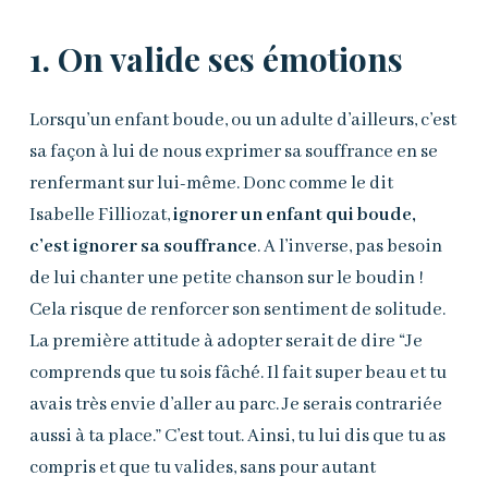
1. On valide ses émotions
Lorsqu’un enfant boude, ou un adulte d’ailleurs, c’est
sa façon à lui de nous exprimer sa souffrance en se
renfermant sur lui-même. Donc comme le dit
Isabelle Filliozat,
ig
norer un enfant qui boude,
c’est ignorer sa souffrance
. A l’inverse, pas besoin
de lui chanter une petite chanson sur le boudin !
Cela risque de renforcer son sentiment de solitude.
La première attitude à adopter serait de dire “Je
comprends que tu sois fâché. Il fait super beau et tu
avais très envie d’aller au parc. Je serais contrariée
aussi à ta place.” C’est tout. Ainsi, tu lui dis que tu as
compris et que tu valides, sans pour autant