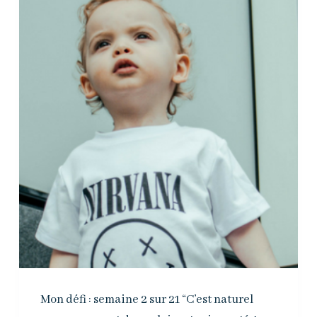
Mon défi : semaine 2 sur 21 “C’est naturel