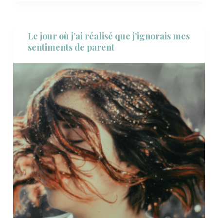
Le jour où j’ai réalisé que j’ignorais mes
sentiments de parent