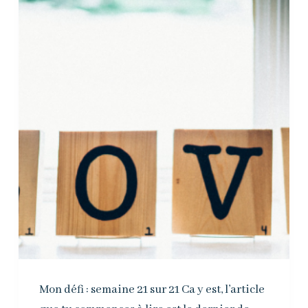
Mon défi : semaine 21 sur 21 Ca y est, l’article