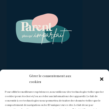
Gérer le consentement aux
cookies
Rechercher un article de blog :
Pour offrir les meilleures expériences, nous utilisons des technologies telles que les
cookies pour stocker et/ou accéder aux informations des appareils. Le fait de
consentir à ces technologies nous permettra de traiter des données telles que le
Aucun
comportement de navigation ou les ID uniques sur ce site. Le fait de ne pas