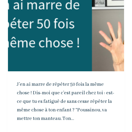
J’en ai marre de répéter 50 fois la même
chose ! Dis-moi que c’est pareil chez toi : est-
ce que tu es fatigué de sans cesse répéter la
même chose à ton enfant ? “Poussinou, va
mettre ton manteau. Ton…