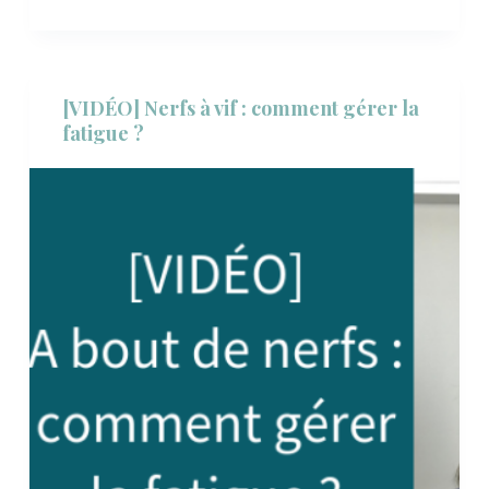
[VIDÉO] Nerfs à vif : comment gérer la
fatigue ?