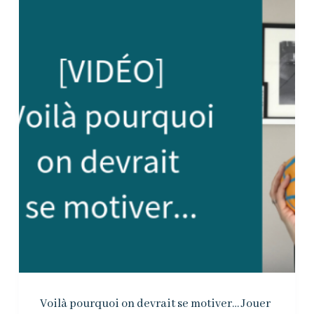
Voilà pourquoi on devrait se motiver… Jouer